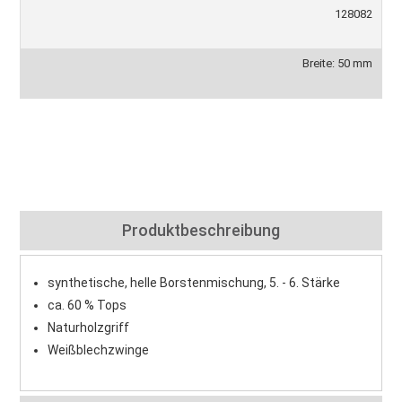
128082
Breite: 50 mm
Produktbeschreibung
synthetische, helle Borstenmischung, 5. - 6. Stärke
ca. 60 % Tops
Naturholzgriff
Weißblechzwinge