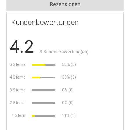
Rezensionen
Kundenbewertungen
4.2
9 Kundenbewertung(en)
5 Sterne
56% (5)
4 Sterne
33% (3)
3 Sterne
0% (0)
2 Sterne
0% (0)
x
1 Stern
11% (1)