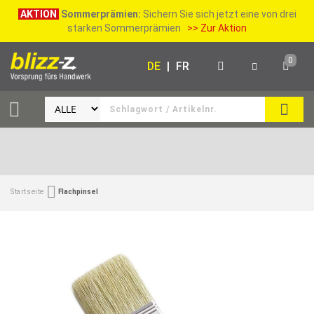
AKTION
Sommerprämien:
Sichern Sie sich jetzt eine von drei
starken Sommerprämien
>> Zur Aktion
0
DE
|
FR
SUCH
Startseite
Flachpinsel