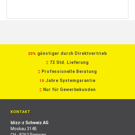
günstiger durch Direktvertrieb
20%
72 Std. Lieferung
Professionelle Beratung
Jahre Systemgarantie
10
Nur für Gewerbekunden
KONTAKT
blizz-z Schweiz AG
Moskau 314B
CH - 8262 Ramsen