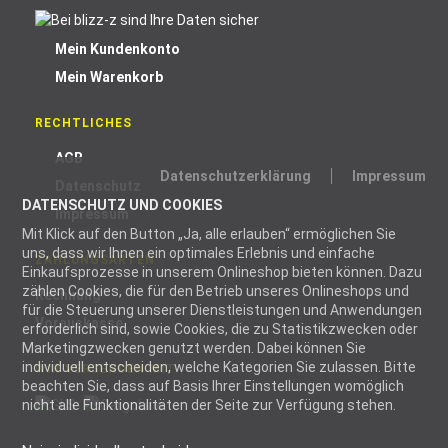
Mein Kundenkonto
Mein Warenkorb
RECHTLICHES
AGB
Datenschutzerklärung
Impressum
Datenschutz
DATENSCHUTZ UND COOKIES
Impressum
Mit Klick auf den Button „Ja, alle erlauben“ ermöglichen Sie
uns, dass wir Ihnen ein optimales Erlebnis und einfache
ZAHLUNGSARTEN
Einkaufsprozesse in unserem Onlineshop bieten können. Dazu
zählen Cookies, die für den Betrieb unseres Onlineshops und
Rechnung
für die Steuerung unserer Dienstleistungen und Anwendungen
Vorauskasse
erforderlich sind, sowie Cookies, die zu Statistikzwecken oder
Marketingzwecken genutzt werden. Dabei können Sie
individuell entscheiden, welche Kategorien Sie zulassen. Bitte
WIR VERSENDEN MIT
beachten Sie, dass auf Basis Ihrer Einstellungen womöglich
nicht alle Funktionalitäten der Seite zur Verfügung stehen.