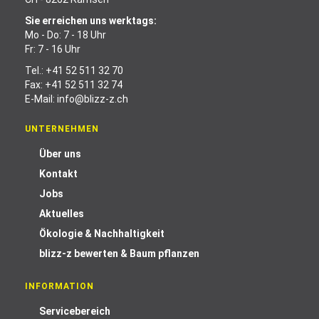
Sie erreichen uns werktags:
Mo - Do: 7 - 18 Uhr
Fr: 7 - 16 Uhr
Tel.:
+41 52 511 32 70
Fax: +41 52 511 32 74
E-Mail:
info@blizz-z.ch
UNTERNEHMEN
Über uns
Kontakt
Jobs
Aktuelles
Ökologie & Nachhaltigkeit
blizz-z bewerten & Baum pflanzen
INFORMATION
Servicebereich