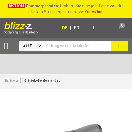
AKTION
Sommerprämien:
Sichern Sie sich jetzt eine von drei
starken Sommerprämien
>> Zur Aktion
0
DE
|
FR
SUCH
Startseite
Glättekelle abgerundet