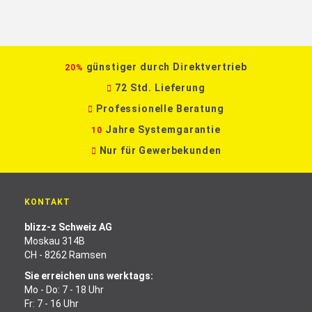
günstiger durch Direktvertrieb
20%
72 Std. Lieferung
Professionelle Beratung
Jahre Systemgarantie
10
Nur für Gewerbekunden
KONTAKT
blizz-z Schweiz AG
Moskau 314B
CH - 8262 Ramsen
Sie erreichen uns werktags:
Mo - Do: 7 - 18 Uhr
Fr: 7 - 16 Uhr