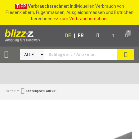
TIPP
Verbrauchsrechner:
Individuellen Verbrauch von
Fliesenklebern, Fugenmassen, Ausgleichsmassen und Estrichen
berechnen
>> zum Verbrauchsrechner
0
DE
|
FR
SUCH
Startseite
Kantenprofil Alu 90°