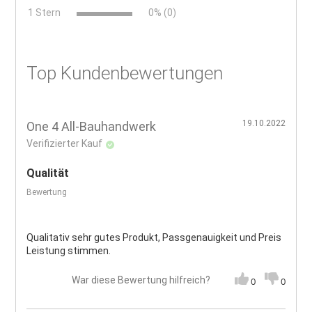
x
1 Stern
0% (0)
Top Kundenbewertungen
19.10.2022
One 4 All-Bauhandwerk
Verifizierter Kauf
Qualität
Bewertung
Qualitativ sehr gutes Produkt, Passgenauigkeit und Preis
Leistung stimmen.
War diese Bewertung hilfreich?
0
0