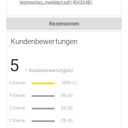
technisches_merkblatt.pdf (454.03 KB)
Rezensionen
Kundenbewertungen
5
1 Kundenbewertung(en)
5 Sterne
100% (1)
4 Sterne
0% (0)
3 Sterne
0% (0)
2 Sterne
0% (0)