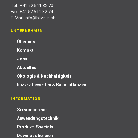
Tel.:
+41 52 511 32 70
Fax: +41 52 511 32 74
E-Mail:
info@blizz-z.ch
UNTERNEHMEN
Über uns
Kontakt
Jobs
Aktuelles
Ökologie & Nachhaltigkeit
blizz-z bewerten & Baum pflanzen
INFORMATION
Servicebereich
Anwendungstechnik
Produkt-Specials
Downloadbereich