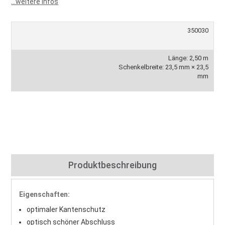
...weitere Infos
350030
Länge: 2,50 m
Schenkelbreite: 23,5 mm × 23,5
mm
Produktbeschreibung
Eigenschaften:
optimaler Kantenschutz
optisch schöner Abschluss