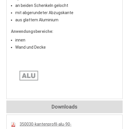
an beiden Schenkeln gelocht
mit abgerundeter Abzugskante
aus glattem Aluminium
Anwendungsbereiche:
innen
Wand und Decke
Downloads
350030-kantenprofil-alu-90-