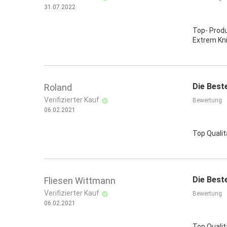
31.07.2022
Top- Produ
Extrem Kn
Die Best
Roland
Verifizierter Kauf
Bewertung
06.02.2021
Top Qualit
Die Best
Fliesen Wittmann
Verifizierter Kauf
Bewertung
06.02.2021
Top Qualit