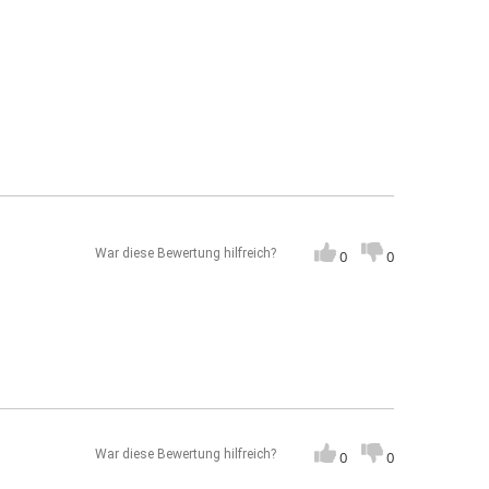
War diese Bewertung hilfreich?
0
0
War diese Bewertung hilfreich?
0
0