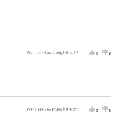
War diese Bewertung hilfreich?
0
0
War diese Bewertung hilfreich?
0
0