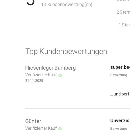
13 Kundenbewertung(en)
atmungsaktive Innenseite
2 Ster
x
1 Ste
Top Kundenbewertungen
super be
Fliesenleger Bamberg
Verifizierter Kauf
Bewertung
21.11.2025
... und per
Unverzic
Günter
Verifizierter Kauf
Bewertung