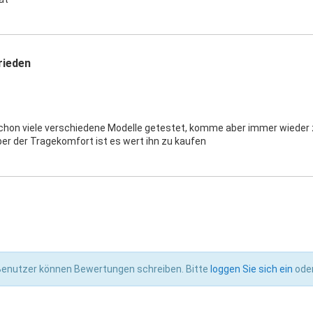
rieden
chon viele verschiedene Modelle getestet, komme aber immer wieder z
ber der Tragekomfort ist es wert ihn zu kaufen
 Benutzer können Bewertungen schreiben. Bitte
loggen Sie sich ein
ode