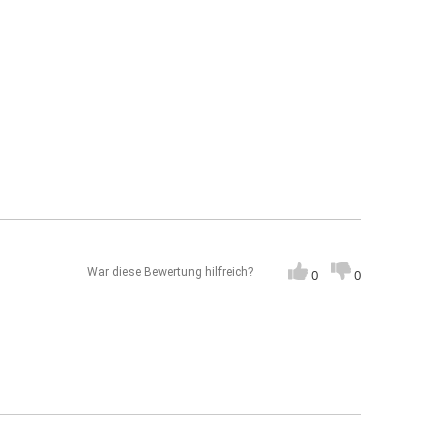
War diese Bewertung hilfreich?
0
0