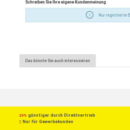
Schreiben Sie Ihre eigene Kundenmeinung
Nur registrierte
Das könnte Sie auch interessieren
günstiger durch Direktvertrieb
20%
Nur für Gewerbekunden