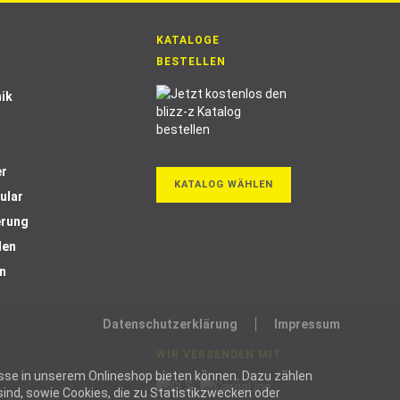
KATALOGE
BESTELLEN
ik
er
KATALOG WÄHLEN
ular
erung
len
n
Datenschutzerklärung
Impressum
WIR VERSENDEN MIT
ozesse in unserem Onlineshop bieten können. Dazu zählen
ind, sowie Cookies, die zu Statistikzwecken oder