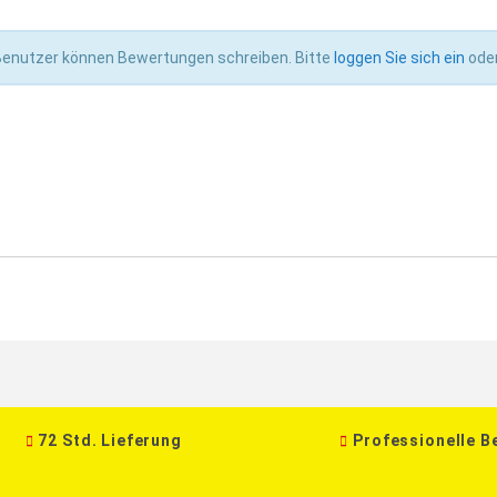
 Benutzer können Bewertungen schreiben. Bitte
loggen Sie sich ein
ode
72 Std. Lieferung
Professionelle B