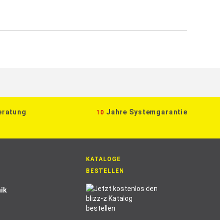
eratung
Jahre Systemgarantie
10
KATALOGE
BESTELLEN
ik