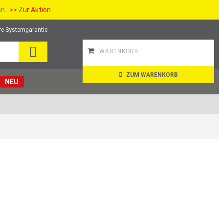
ien
>> Zur Aktion
re Systemgarantie
SUCHE
WARENKORB
ZUM WARENKORB
NEU