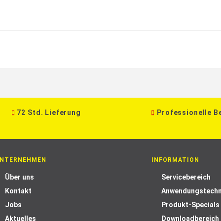
72 Std. Lieferung
Professionelle B
NTERNEHMEN
INFORMATION
Über uns
Servicebereich
Kontakt
Anwendungstechn
Jobs
Produkt-Specials
Aktuelles
Downloadbereich