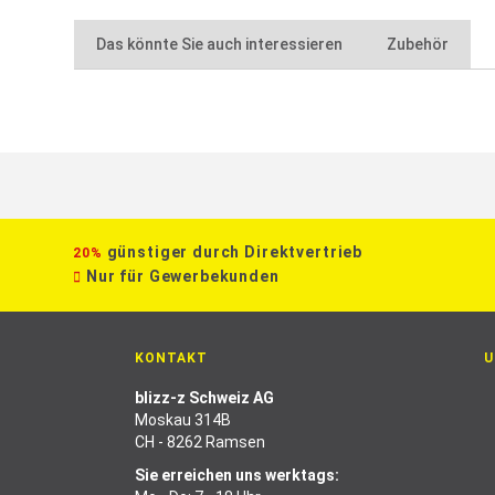
Das könnte Sie auch interessieren
Zubehör
günstiger durch Direktvertrieb
20%
Nur für Gewerbekunden
KONTAKT
U
blizz-z Schweiz AG
Moskau 314B
CH - 8262 Ramsen
Sie erreichen uns werktags: