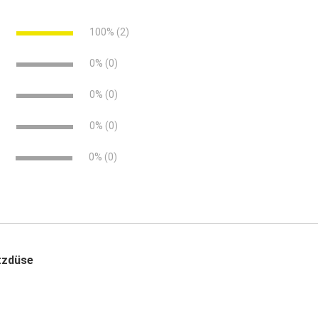
 Wasserstrahls
e
100% (2)
e
0% (0)
e
0% (0)
e
0% (0)
0% (0)
tzdüse