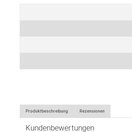
Produktbeschreibung
Rezensionen
Kundenbewertungen
mit stufenloser Regulierung des Wasserstrahls sowie