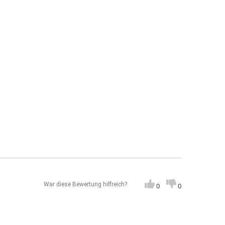
War diese Bewertung hilfreich?
0
0