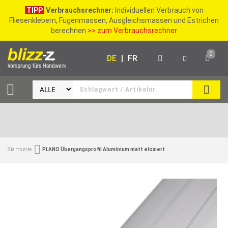
TIPP
Verbrauchsrechner:
Individuellen Verbrauch von
Fliesenklebern, Fugenmassen, Ausgleichsmassen und Estrichen
berechnen
>> zum Verbrauchsrechner
0
DE
|
FR
SUCH
Startseite
PLANO Übergangsprofil Aluminium matt eloxiert