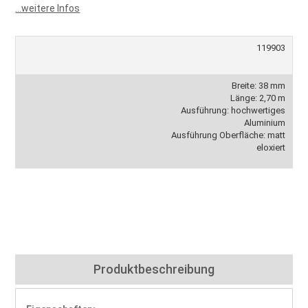
...weitere Infos
119903
Breite: 38 mm
Länge: 2,70 m
Ausführung: hochwertiges
Aluminium
Ausführung Oberfläche: matt
eloxiert
Produktbeschreibung