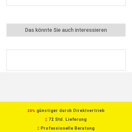
Das könnte Sie auch interessieren
günstiger durch Direktvertrieb
20%
72 Std. Lieferung
Professionelle Beratung