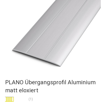
PLANO Übergangsprofil Aluminium
matt eloxiert
Bewertung:
(1)
100
100
% of