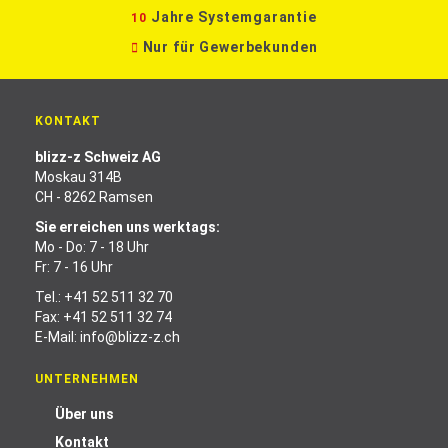
Jahre Systemgarantie
10
Nur für Gewerbekunden
KONTAKT
blizz-z Schweiz AG
Moskau 314B
CH - 8262 Ramsen
Sie erreichen uns werktags:
Mo - Do: 7 - 18 Uhr
Fr: 7 - 16 Uhr
Tel.:
+41 52 511 32 70
Fax: +41 52 511 32 74
E-Mail:
info@blizz-z.ch
UNTERNEHMEN
Über uns
Kontakt