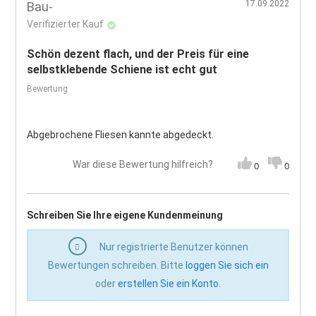
17.09.2022
Bau-
Verifizierter Kauf
Schön dezent flach, und der Preis für eine
selbstklebende Schiene ist echt gut
Bewertung
Abgebrochene Fliesen kannte abgedeckt.
War diese Bewertung hilfreich?
0
0
Schreiben Sie Ihre eigene Kundenmeinung
Nur registrierte Benutzer können
Bewertungen schreiben. Bitte
loggen Sie sich ein
oder
erstellen Sie ein Konto
.