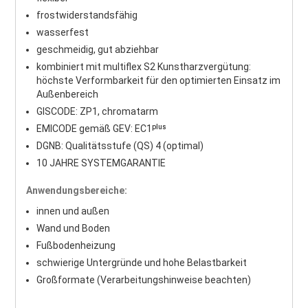
frostwiderstandsfähig
wasserfest
geschmeidig, gut abziehbar
kombiniert mit multiflex S2 Kunstharzvergütung:
höchste Verformbarkeit für den optimierten Einsatz im
Außenbereich
GISCODE: ZP1, chromatarm
EMICODE gemäß GEV: EC1ᵖˡᵘˢ
DGNB: Qualitätsstufe (QS) 4 (optimal)
10 JAHRE SYSTEMGARANTIE
Anwendungsbereiche:
innen und außen
Wand und Boden
Fußbodenheizung
schwierige Untergründe und hohe Belastbarkeit
Großformate (Verarbeitungshinweise beachten)