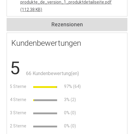
produkte_de_version_1_produktdetailseite.pdf
(112.38 KB)
Rezensionen
Kundenbewertungen
5
66 Kundenbewertung(en)
5 Sterne
97% (64)
4 Sterne
3% (2)
3 Sterne
0% (0)
2 Sterne
0% (0)