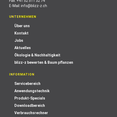
Fax: +41 52 511 32 74
E-Mail:
info@blizz-z.ch
UNTERNEHMEN
Über uns
Kontakt
Jobs
Aktuelles
Ökologie & Nachhaltigkeit
blizz-z bewerten & Baum pflanzen
INFORMATION
Servicebereich
Anwendungstechnik
Produkt-Specials
Downloadbereich
Verbrauchsrechner