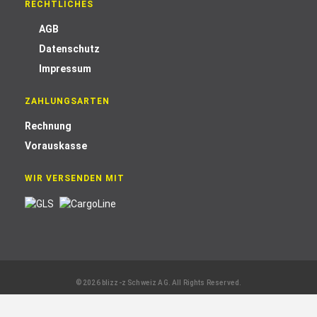
RECHTLICHES
AGB
Datenschutz
Impressum
ZAHLUNGSARTEN
Rechnung
Vorauskasse
WIR VERSENDEN MIT
© 2026 blizz-z Schweiz AG. All Rights Reserved.