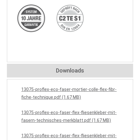
Downloads
13075-proflex-eco-faser-mortier-colle-flex-fibr-
fiche-technique.pdf (1.67 MB)
13075-proflex-eco-faser-flex-fliesenkleber-mit-
fasern-technisches-merkblatt.pdf (1.67 MB)
13075-proflex-eco-faser-flex-fliesenkleber-mit-