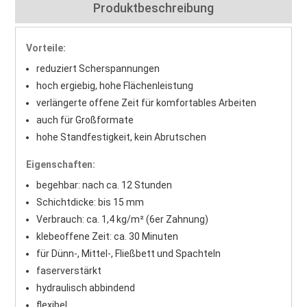
Produktbeschreibung
Vorteile:
reduziert Scherspannungen
hoch ergiebig, hohe Flächenleistung
verlängerte offene Zeit für komfortables Arbeiten
auch für Großformate
hohe Standfestigkeit, kein Abrutschen
Eigenschaften:
begehbar: nach ca. 12 Stunden
Schichtdicke: bis 15 mm
Verbrauch: ca. 1,4 kg/m² (6er Zahnung)
klebeoffene Zeit: ca. 30 Minuten
für Dünn-, Mittel-, Fließbett und Spachteln
faserverstärkt
hydraulisch abbindend
flexibel