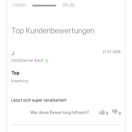
x
1 Stern
0% (0)
Top Kundenbewertungen
21.07.2026
J.
Verifizierter Kauf
Top
Bewertung
Lässt sich super verarbeiten!
War diese Bewertung hilfreich?
0
0