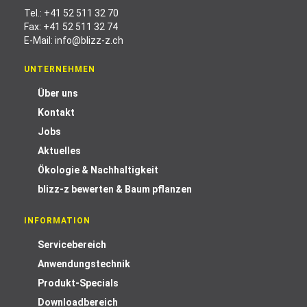
Tel.:
+41 52 511 32 70
Fax: +41 52 511 32 74
E-Mail:
info@blizz-z.ch
UNTERNEHMEN
Über uns
Kontakt
Jobs
Aktuelles
Ökologie & Nachhaltigkeit
blizz-z bewerten & Baum pflanzen
INFORMATION
Servicebereich
Anwendungstechnik
Produkt-Specials
Downloadbereich