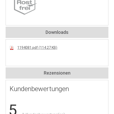
Downloads
1194081.pdf (114.27 KB)
Rezensionen
Kundenbewertungen
5