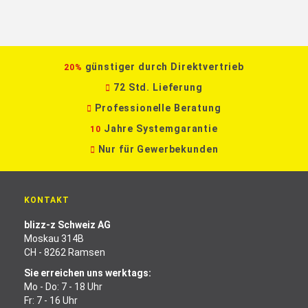
günstiger durch Direktvertrieb
20%
72 Std. Lieferung
Professionelle Beratung
Jahre Systemgarantie
10
Nur für Gewerbekunden
KONTAKT
blizz-z Schweiz AG
Moskau 314B
CH - 8262 Ramsen
Sie erreichen uns werktags:
Mo - Do: 7 - 18 Uhr
Fr: 7 - 16 Uhr