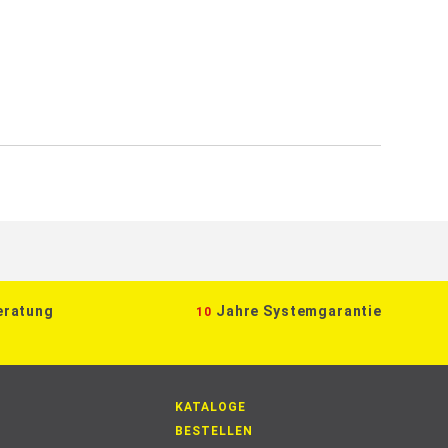
eratung
Jahre Systemgarantie
10
KATALOGE
BESTELLEN