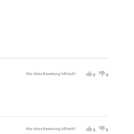
War diese Bewertung hilfreich?
0
0
War diese Bewertung hilfreich?
0
0