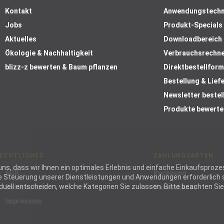
Kontakt
Anwendungstechn
Jobs
Produkt-Specials
Aktuelles
Downloadbereich
Ökologie & Nachhaltigkeit
Verbrauchsrechn
blizz-z bewerten & Baum pflanzen
Direktbestellform
Bestellung & Lief
Newsletter bestel
Produkte bewerte
ECHTLICHES
ZAHLUNGSARTEN
ie uns, dass wir Ihnen ein optimales Erlebnis und einfache Einkaufspr
AGB
Rechnung
die Steuerung unserer Dienstleistungen und Anwendungen erforderlich s
ell entscheiden, welche Kategorien Sie zulassen. Bitte beachten Sie, 
Datenschutz
Vorauskasse
Impressum