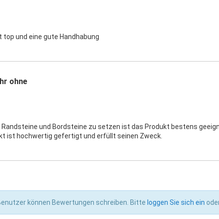
st top und eine gute Handhabung
hr ohne
 Randsteine und Bordsteine zu setzen ist das Produkt bestens geeign
t ist hochwertig gefertigt und erfüllt seinen Zweck.
 Benutzer können Bewertungen schreiben. Bitte
loggen Sie sich ein
ode