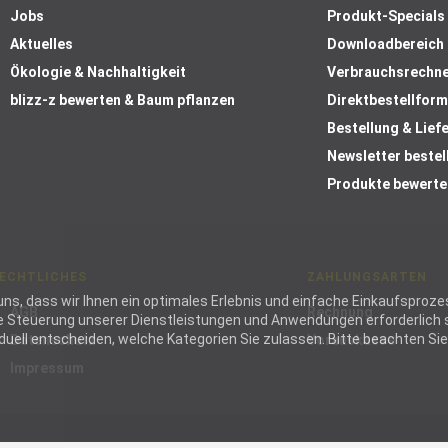
Jobs
Produkt-Specials
Aktuelles
Downloadbereich
Ökologie & Nachhaltigkeit
Verbrauchsrechn
blizz-z bewerten & Baum pflanzen
Direktbestellform
Bestellung & Lief
Newsletter bestel
Produkte bewerte
ECHTLICHES
ZAHLUNGSARTEN
ie uns, dass wir Ihnen ein optimales Erlebnis und einfache Einkaufspr
AGB
Rechnung
die Steuerung unserer Dienstleistungen und Anwendungen erforderlich s
ell entscheiden, welche Kategorien Sie zulassen. Bitte beachten Sie, 
Datenschutz
Vorauskasse
Impressum
wendig