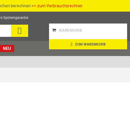
richen berechnen
>> zum Verbrauchsrechner
re Systemgarantie
SUCHE
WARENKORB
ZUM WARENKORB
NEU