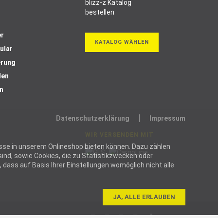
er
KATALOG WÄHLEN
ular
erung
len
n
Datenschutzerklärung
Impressum
WIR VERSENDEN MIT
ozesse in unserem Onlineshop bieten können. Dazu zählen
ind, sowie Cookies, die zu Statistikzwecken oder
dass auf Basis Ihrer Einstellungen womöglich nicht alle
JA, ALLE ERLAUBEN