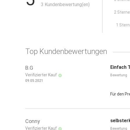
3 Kundenbewertung(en)
2 Stern
x
1 Stern
Top Kundenbewertungen
Einfach 
B.G
Verifizierter Kauf
Bewertung
09.05.2021
Für den Pr
selbster
Conny
Verifizierter Kauf
Bewertung