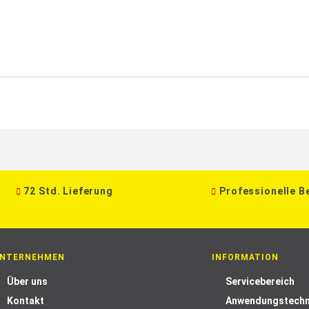
72 Std. Lieferung
Professionelle B
NTERNEHMEN
INFORMATION
Über uns
Servicebereich
Kontakt
Anwendungstechn