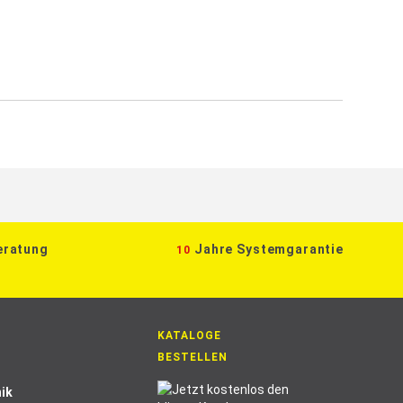
eratung
Jahre Systemgarantie
10
KATALOGE
BESTELLEN
ik