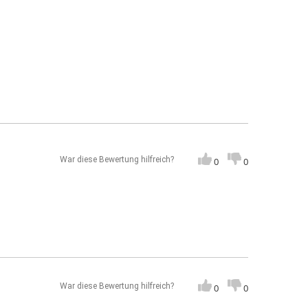
War diese Bewertung hilfreich?
0
0
War diese Bewertung hilfreich?
0
0