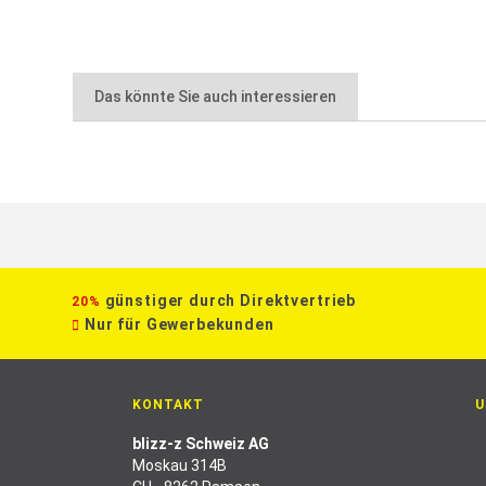
Das könnte Sie auch interessieren
günstiger durch Direktvertrieb
20%
Nur für Gewerbekunden
KONTAKT
U
blizz-z Schweiz AG
Moskau 314B