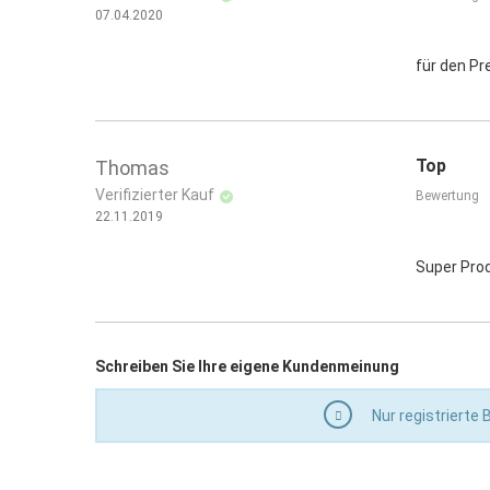
07.04.2020
für den Pr
Top
Thomas
Verifizierter Kauf
Bewertung
22.11.2019
Super Prod
Schreiben Sie Ihre eigene Kundenmeinung
Nur registrierte