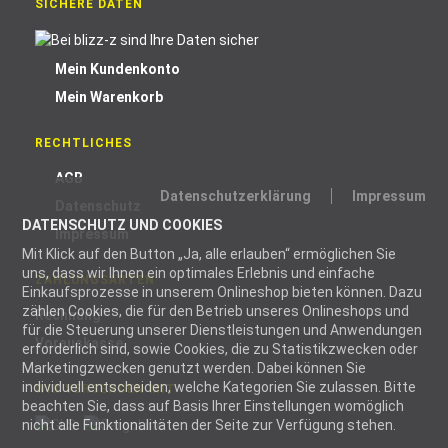
SICHERE DATEN
Mein Kundenkonto
Mein Warenkorb
RECHTLICHES
AGB
Datenschutzerklärung
Impressum
Datenschutz
DATENSCHUTZ UND COOKIES
Impressum
Mit Klick auf den Button „Ja, alle erlauben“ ermöglichen Sie
uns, dass wir Ihnen ein optimales Erlebnis und einfache
ZAHLUNGSARTEN
Einkaufsprozesse in unserem Onlineshop bieten können. Dazu
zählen Cookies, die für den Betrieb unseres Onlineshops und
Rechnung
für die Steuerung unserer Dienstleistungen und Anwendungen
Vorauskasse
erforderlich sind, sowie Cookies, die zu Statistikzwecken oder
Marketingzwecken genutzt werden. Dabei können Sie
individuell entscheiden, welche Kategorien Sie zulassen. Bitte
WIR VERSENDEN MIT
beachten Sie, dass auf Basis Ihrer Einstellungen womöglich
nicht alle Funktionalitäten der Seite zur Verfügung stehen.