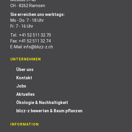
CH - 8262 Ramsen
Sie erreichen uns werktags:
Mo - Do: 7 - 18 Uhr
Fr: 7 - 16 Uhr
Tel.:
+41 52 511 32 70
Fax: +41 52 511 32 74
E-Mail:
info@blizz-z.ch
UNTERNEHMEN
Über uns
Kontakt
Jobs
Aktuelles
Ökologie & Nachhaltigkeit
blizz-z bewerten & Baum pflanzen
INFORMATION