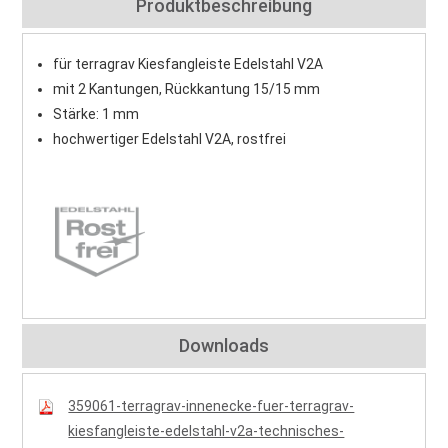
Produktbeschreibung
für terragrav Kiesfangleiste Edelstahl V2A
mit 2 Kantungen, Rückkantung 15/15 mm
Stärke: 1 mm
hochwertiger Edelstahl V2A, rostfrei
Downloads
359061-terragrav-innenecke-fuer-terragrav-
kiesfangleiste-edelstahl-v2a-technisches-