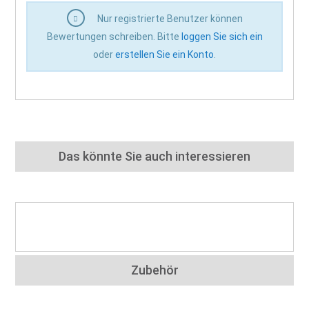
Nur registrierte Benutzer können
Bewertungen schreiben. Bitte
loggen Sie sich ein
oder
erstellen Sie ein Konto
.
Das könnte Sie auch interessieren
Zubehör