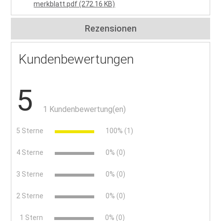
merkblatt.pdf (272.16 KB)
Rezensionen
Kundenbewertungen
5
1 Kundenbewertung(en)
5 Sterne
100% (1)
4 Sterne
0% (0)
3 Sterne
0% (0)
2 Sterne
0% (0)
x
1 Stern
0% (0)