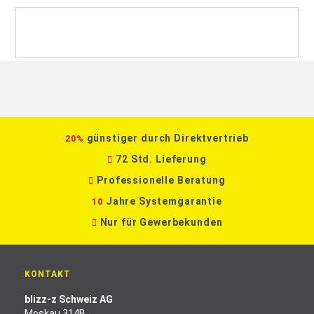
günstiger durch Direktvertrieb
20%
72 Std. Lieferung
Professionelle Beratung
Jahre Systemgarantie
10
Nur für Gewerbekunden
KONTAKT
blizz-z Schweiz AG
Moskau 314B